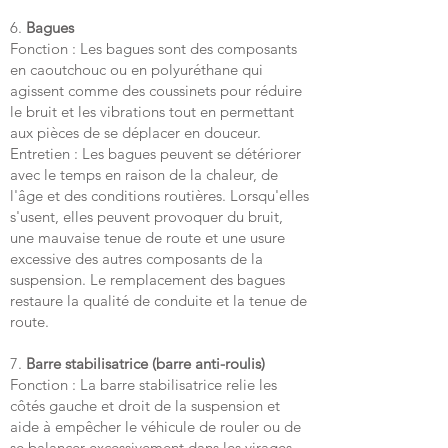
6.
Bagues
Fonction : Les bagues sont des composants
en caoutchouc ou en polyuréthane qui
agissent comme des coussinets pour réduire
le bruit et les vibrations tout en permettant
aux pièces de se déplacer en douceur.
Entretien : Les bagues peuvent se détériorer
avec le temps en raison de la chaleur, de
l'âge et des conditions routières. Lorsqu'elles
s'usent, elles peuvent provoquer du bruit,
une mauvaise tenue de route et une usure
excessive des autres composants de la
suspension. Le remplacement des bagues
restaure la qualité de conduite et la tenue de
route.
7.
Barre stabilisatrice (barre anti-roulis)
Fonction : La barre stabilisatrice relie les
côtés gauche et droit de la suspension et
aide à empêcher le véhicule de rouler ou de
se balancer excessivement dans les virages.