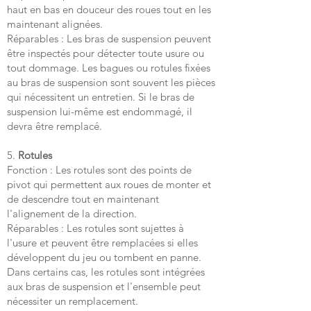
haut en bas en douceur des roues tout en les
maintenant alignées.
Réparables : Les bras de suspension peuvent
être inspectés pour détecter toute usure ou
tout dommage. Les bagues ou rotules fixées
au bras de suspension sont souvent les pièces
qui nécessitent un entretien. Si le bras de
suspension lui-même est endommagé, il
devra être remplacé.
5.
Rotules
Fonction : Les rotules sont des points de
pivot qui permettent aux roues de monter et
de descendre tout en maintenant
l'alignement de la direction.
Réparables : Les rotules sont sujettes à
l'usure et peuvent être remplacées si elles
développent du jeu ou tombent en panne.
Dans certains cas, les rotules sont intégrées
aux bras de suspension et l'ensemble peut
nécessiter un remplacement.