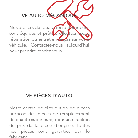
VF AUTO MÉCANIQUE
Nos ateliers de réparation automobiles
sont équipés et prêts à effectuer toute
réparation ou entretien requis sur votre
véhicule. Contactez-nous aujourd'hui
pour prendre rendez-vous.
VF PIÈCES D'AUTO
Notre centre de distribution de pièces
propose des pièces de remplacement
de qualité supérieure, pour une fraction
du prix de la pièce d'origine. Toutes
nos pièces sont garanties par le
fabricant.