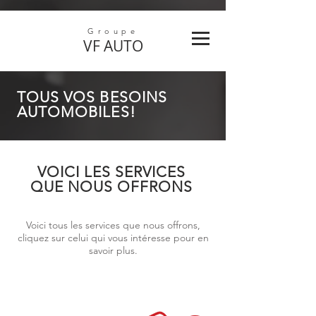
Groupe
VF
AUTO
TOUS VOS BESOINS
AUTOMOBILES!
VOICI LES SERVICES
QUE NOUS OFFRONS
Voici tous les services que nous offrons,
cliquez sur celui qui vous intéresse pour en
savoir plus.