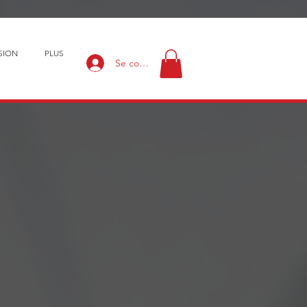
SION
PLUS
Se connecter