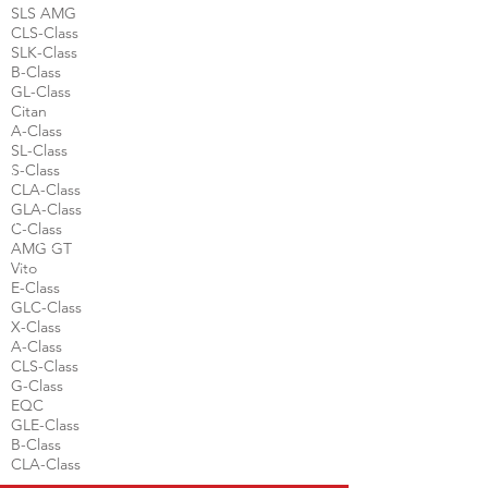
SLS AMG
CLS-Class
SLK-Class
B-Class
GL-Class
Citan
A-Class
SL-Class
S-Class
CLA-Class
GLA-Class
C-Class
AMG GT
Vito
E-Class
GLC-Class
X-Class
A-Class
CLS-Class
G-Class
EQC
GLE-Class
B-Class
CLA-Class