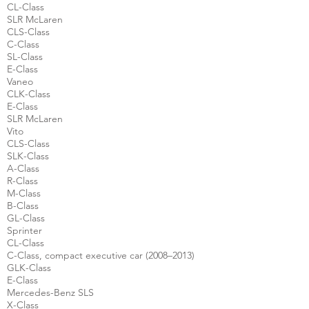
CL-Class
SLR McLaren
CLS-Class
C-Class
SL-Class
E-Class
Vaneo
CLK-Class
E-Class
SLR McLaren
Vito
CLS-Class
SLK-Class
A-Class
R-Class
M-Class
B-Class
GL-Class
Sprinter
CL-Class
C-Class, compact executive car (2008–2013)
GLK-Class
E-Class
Mercedes-Benz SLS
X-Class