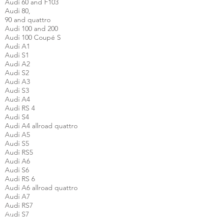
Audi 60 and F103
Audi 80,
90 and quattro
Audi 100 and 200
Audi 100 Coupé S
Audi A1
Audi S1
Audi A2
Audi S2
Audi A3
Audi S3
Audi A4
Audi RS 4
Audi S4
Audi A4 allroad quattro
Audi A5
Audi S5
Audi RS5
Audi A6
Audi S6
Audi RS 6
Audi A6 allroad quattro
Audi A7
Audi RS7
Audi S7