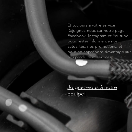
Et toujours à votre service!
Rejoignez-nous sur notre page
Facebook, Instagram et Youtube
pour rester informé de nos
actualités, nos promotions, et
pour en apprendre davantage sur
nos produits et services.
Joignez-vous à notre
équipe!