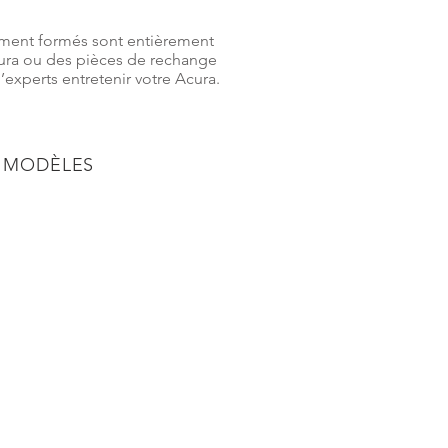
lement formés sont entièrement
Acura ou des pièces de rechange
experts entretenir votre Acura.
S MODÈLES