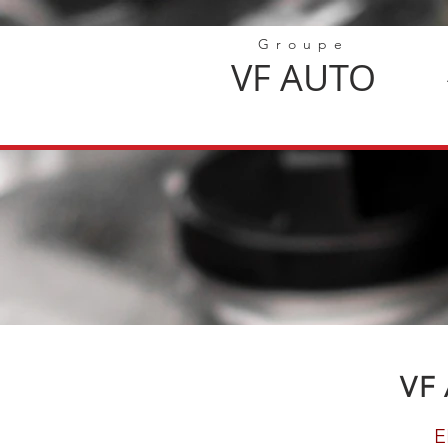
Groupe
VF
AUTO
VF
E