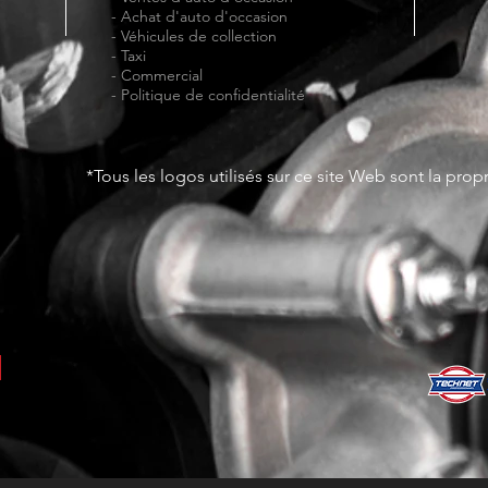
-
Achat d'auto d'occasion
-
Véhicules de collection
-
Taxi
-
Commercial
-
Politique de confidentialité
*Tous les logos utilisés sur ce site Web sont la propr