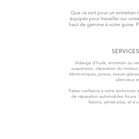
Que ce soit pour un entretien 
équipés pour travailler sur vot
haut de gamme à votre guise. Po
SERVICES
Vidange d'huile, entretien ou re
suspension, réparation du moteur,
électroniques, pneus, essuie-glace
silencieux e
Faites confiance à votre technicien 
de réparation automobiles
Acura
.
faisons, jamais plus, et à