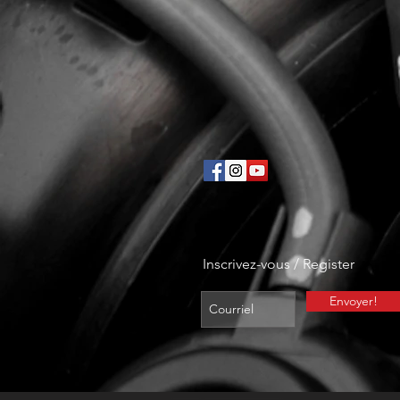
Inscrivez-vous / Register
Envoyer!